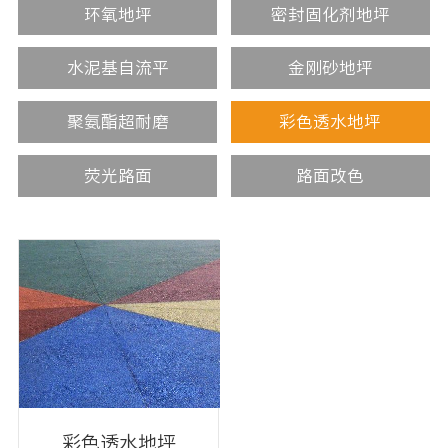
环氧地坪
密封固化剂地坪
水泥基自流平
金刚砂地坪
聚氨酯超耐磨
彩色透水地坪
荧光路面
路面改色
彩色透水地坪