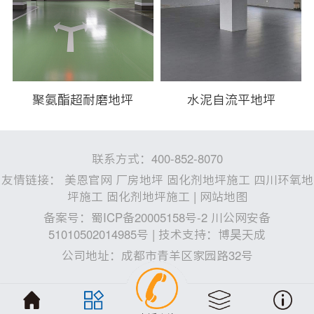
聚氨酯超耐磨地坪
水泥自流平地坪
联系方式：400-852-8070
友情链接：
美恩官网
厂房地坪
固化剂地坪施工
四川环氧地
坪施工
固化剂地坪施工
|
网站地图
备案号：
蜀ICP备20005158号-2 川公网安备
51010502014985号
| 技术支持：
博昊天成
公司地址：成都市青羊区家园路32号