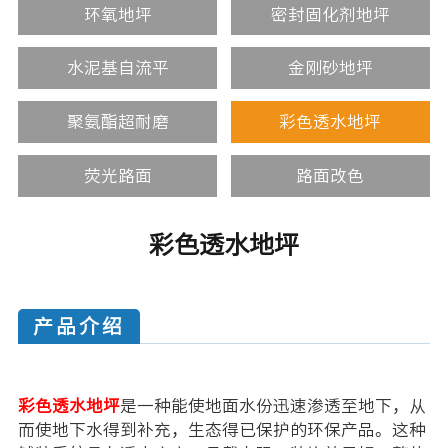
环氧地坪
密封固化剂地坪
水泥基自流平
金刚砂地坪
聚氨酯超耐磨
彩色透水地坪
荧光路面
路面改色
彩色透水地坪
产品介绍
彩色透水地坪
是一种能使地面水份迅速渗透至地下，从
而使地下水得到补充，生态得已保护的环保产品。这种