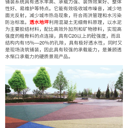
铺装系统具有透水率高、承载力强、装饰效果好、整体
性好、易维护等特点。它能有效吸收城市噪音，减少地
面光反射，减少城市热岛现象，符合雨洪管理和水污染
防治标准。
透水地坪
利用混凝土无细骨料原理，以水泥
为主要胶结材料，配比高效外加剂和矿物掺料，实现高
强度的粗骨料的点连接，具有C20以上的砼强度，而且
结构内有15％—20％的孔隙，具有极好透水性，同时又
是现场浇筑铺装，因此具有较强的承载能力，是兼顾透
水惭口承载力的硬质景观产品。