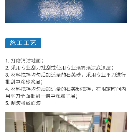
施工工艺
1. 打磨清洁地面；
2. 采用专业刮刀批刮或使用专业滚筒滚涂底漆层；
3. 材料搅拌均匀后加适量的石英砂，采用专业平刀进行
批刮中涂砂浆层；
4. 材料搅拌均匀后加适量的石英粉搅拌，在限定时间内
用平刀全面批刮一遍中涂腻子层；
5. 刮滚橘纹面漆