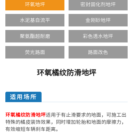
环氧地坪
密封固化剂地坪
水泥基自流平
金刚砂地坪
聚氨酯超耐磨
彩色透水地坪
荧光路面
路面改色
环氧橘纹防滑地坪
适用场所
环氧橘纹防滑地坪
适用于有止滑要求的地面，可施工出
特殊的橘皮装饰效果，同时增加轮胎和地面的摩擦力，
有效缩短车辆刹车距离。