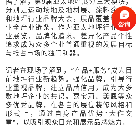
据了解，第9届亚太地坪展分三大模块，
分别是运动场地及地材展、涂料涂装展
和地坪行业品牌大会，展品覆盖地坪行
业全产业链条。作为亚太地坪行业的专
业展览，品牌化追求、差异化产品个性
追求成为众多企业普通重视的发展目标
与抢占市场的独门利器。
记者在现场了解到，“产品+服务”成为目
前地坪行业新趋势。强化品牌，引导行
业重视品牌，建立品牌信用，成为大多
数地坪企业的共识。嘉宝莉、
美恩
等众
多优秀品牌，在各自的展位装修风格和
形式上，通过自身产品优势“大作文
章”，以吸引观众目光和展示品牌魅力。